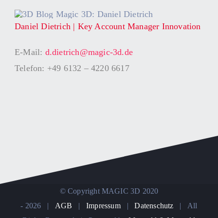
Daniel Dietrich | Key Account Manager Innovation
E-Mail:
d.dietrich@magic-3d.de
Telefon: +49 6132 – 4220 6617
© Copyright MAGIC 3D 2020
-
2026 |
AGB
|
Impressum
|
Datenschutz
| All